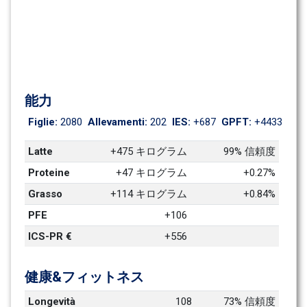
能力
Figlie: 
2080
Allevamenti: 
202
IES: 
+687
GPFT: 
+4433
Latte
+475 キログラム
99% 信頼度
Proteine
+47 キログラム
+0.27%
Grasso
+114 キログラム
+0.84%
PFE
+106
ICS-PR €
+556
健康&フィットネス
Longevità
108
73% 信頼度