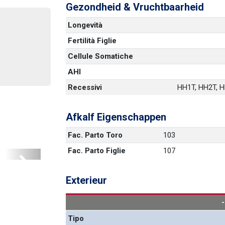
Gezondheid & Vruchtbaarheid
Longevità
Fertilità Figlie
Cellule Somatiche
AHI
Recessivi
HH1T, HH2T, HH
Afkalf Eigenschappen
Fac. Parto Toro
103
Fac. Parto Figlie
107
Next
Exterieur
Tipo