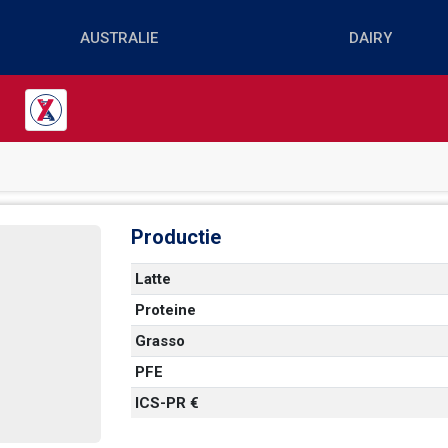
Productie
Latte
Proteine
 
Grasso
PFE
 
ICS-PR €