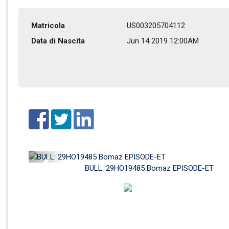
Matricola
US003205704112
Data di Nascita
Jun 14 2019 12:00AM
Previous
BULL: 29HO19485 Bomaz EPISODE-ET