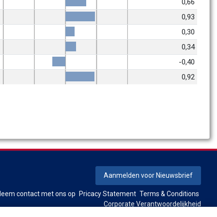
0,66
0,93
0,30
0,34
-0,40
0,92
Aanmelden voor Nieuwsbrief
Neem contact met ons op
Pricacy Statement
Terms & Conditions
Corporate Verantwoordelijkheid