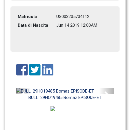
Matricola
US003205704112
Data di Nascita
Jun 14 2019 12:00AM
Previous
Next
BULL: 29HO19485 Bomaz EPISODE-ET