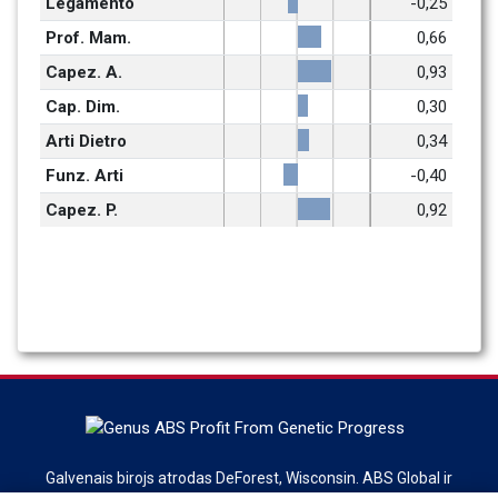
Legamento
-0,25
Prof. Mam.
0,66
Capez. A.
0,93
Cap. Dim.
0,30
Arti Dietro
0,34
Funz. Arti
-0,40
Capez. P.
0,92
Galvenais birojs atrodas DeForest, Wisconsin. ABS Global ir