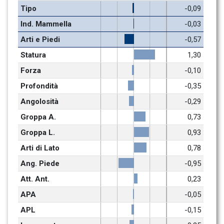
Tipo
-0,09
Ind. Mammella
-0,03
Arti e Piedi
-0,57
Statura
1,30
Forza
-0,10
Profondità
-0,35
Angolosità
-0,29
Groppa A.
0,73
Groppa L.
0,93
Arti di Lato
0,78
Ang. Piede
-0,95
Att. Ant.
0,23
APA
-0,05
APL
-0,15