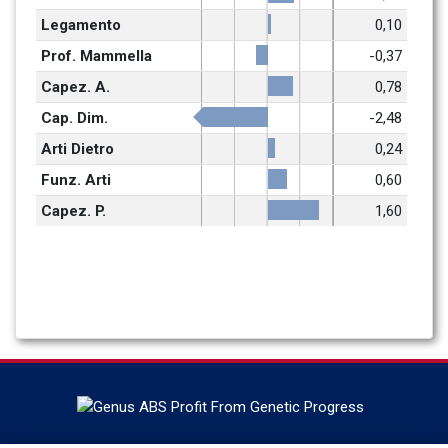
Legamento
0,10
Prof. Mammella
-0,37
Capez. A.
0,78
Cap. Dim.
-2,48
Arti Dietro
0,24
Funz. Arti
0,60
Capez. P.
1,60