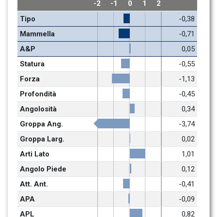
-2
-1
0
1
2
Tipo
-0,38
Mammella
-0,71
A&P
0,05
Statura
-0,55
Forza
-1,13
Profondità
-0,45
Angolosità
0,34
Groppa Ang.
-3,74
Groppa Larg.
0,02
Arti Lato
1,01
Angolo Piede
0,12
Att. Ant.
-0,41
APA
-0,09
APL
0,82