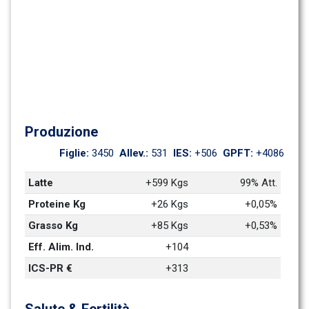
Produzione
Figlie: 
3450
Allev.: 
531
IES: 
+506
GPFT: 
+4086
Latte
+599 Kgs
99% Att.
Proteine Kg
+26 Kgs
+0,05%
Grasso Kg
+85 Kgs
+0,53%
Eff. Alim. Ind.
+104
ICS-PR €
+313