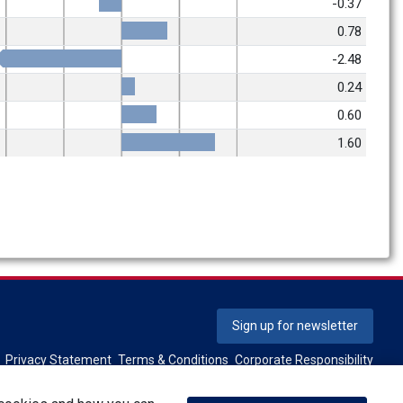
-0.37
0.78
-2.48
0.24
0.60
1.60
Sign up for newsletter
Privacy Statement
Terms & Conditions
Corporate Responsibility