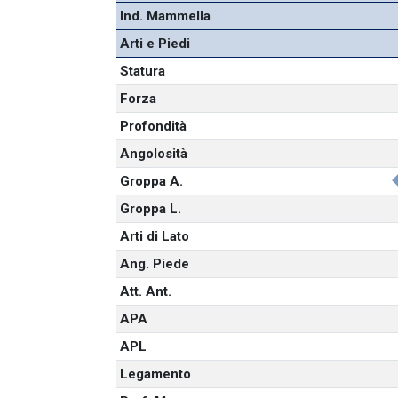
Ind. Mammella
Arti e Piedi
Statura
Forza
Profondità
Angolosità
Groppa A.
Groppa L.
Arti di Lato
Ang. Piede
Att. Ant.
APA
APL
Legamento