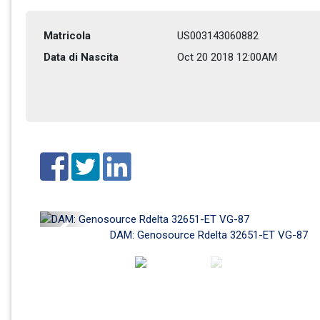
Matricola
US003143060882
Data di Nascita
Oct 20 2018 12:00AM
Previous
DAM: Genosource Rdelta 32651-ET VG-87