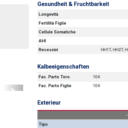
Gesundheit & Fruchtbarkeit
Longevità
Fertilità Figlie
Cellule Somatiche
AHI
Recessivi
HH1T, HH2T, HH
Kalbeeigenschaften
Fac. Parto Toro
104
Fac. Parto Figlie
104
Next
Exterieur
Tipo