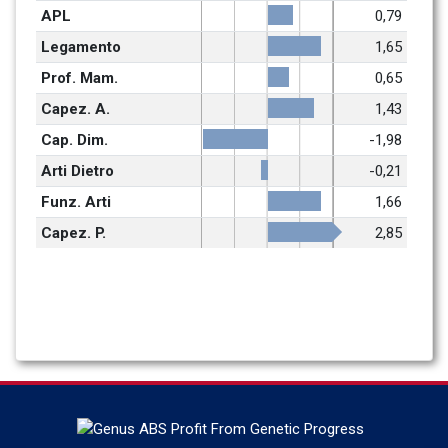
APL
0,79
Legamento
1,65
Prof. Mam.
0,65
Capez. A.
1,43
Cap. Dim.
-1,98
Arti Dietro
-0,21
Funz. Arti
1,66
Capez. P.
2,85