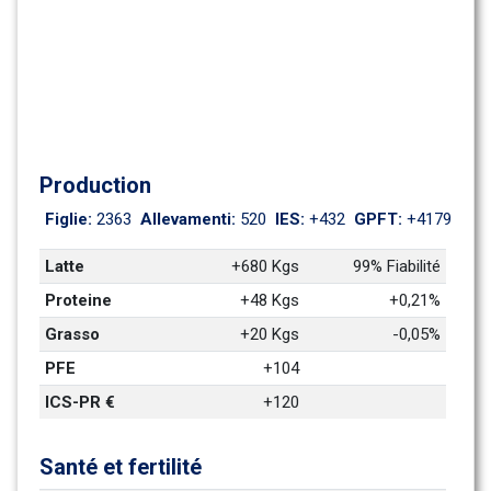
Production
Figlie: 
2363
Allevamenti: 
520
IES: 
+432
GPFT: 
+4179
Latte
+680 Kgs
99% Fiabilité
Proteine
+48 Kgs
+0,21%
Grasso
+20 Kgs
-0,05%
PFE
+104
ICS-PR €
+120
Santé et fertilité