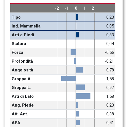
-2
-1
0
1
2
Tipo
0,23
Ind. Mammella
0,05
Arti e Piedi
0,33
Statura
0,04
Forza
-0,56
Profondità
-0,21
Angolosità
0,78
Groppa A.
-1,58
Groppa L.
0,97
Arti di Lato
1,58
Ang. Piede
0,23
Att. Ant.
0,38
APA
0,41