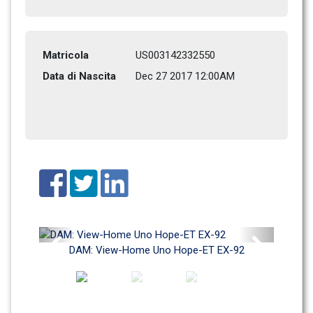
Matricola
US003142332550
Data di Nascita
Dec 27 2017 12:00AM
Previous
Next
DAM: View-Home Uno Hope-ET EX-92