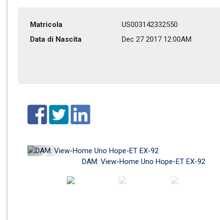
Matricola
US003142332550
Data di Nascita
Dec 27 2017 12:00AM
Previous
DAM: View-Home Uno Hope-ET EX-92