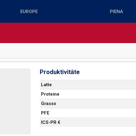
Produktivitāte
Latte
Proteine
Grasso
PFE
    
ICS-PR €