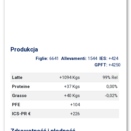
Produkcja
Figlie: 
6641
Allevamenti: 
1544
IES: 
+424
GPFT: 
+4250
Latte
+1094 Kgs
99% Rel
Proteine
+37 Kgs
0,00%
Grasso
+40 Kgs
-0,02%
PFE
+104
ICS-PR €
+226