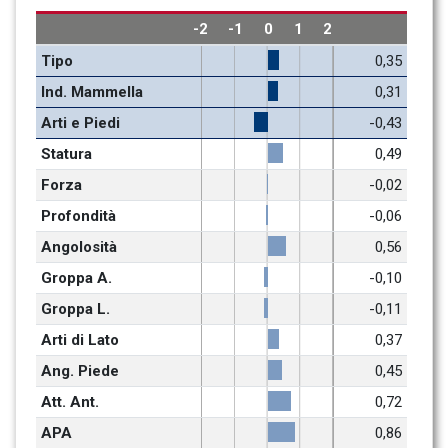
-2
-1
0
1
2
Tipo
0,35
Ind. Mammella
0,31
Arti e Piedi
-0,43
Statura
0,49
Forza
-0,02
Profondità
-0,06
Angolosità
0,56
Groppa A.
-0,10
Groppa L.
-0,11
Arti di Lato
0,37
Ang. Piede
0,45
Att. Ant.
0,72
APA
0,86