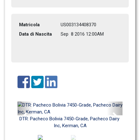
Matricola
US003134408370
Data di Nascita
Sep  8 2016 12:00AM
Previous
Next
DTR: Pacheco Bolivia 7450-Grade, Pacheco Dairy 
Inc, Kerman, CA