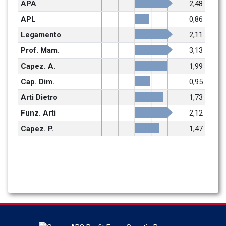
APA
2,48
APL
0,86
Legamento
2,11
Prof. Mam.
3,13
Capez. A.
1,99
Cap. Dim.
0,95
Arti Dietro
1,73
Funz. Arti
2,12
Capez. P.
1,47