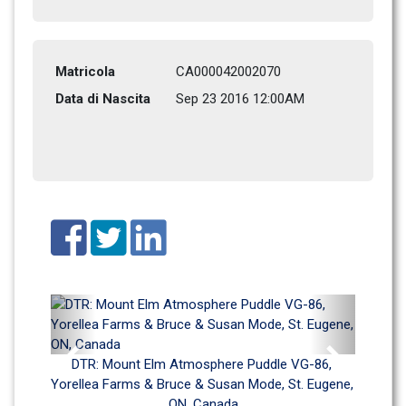
Matricola
CA000042002070
Data di Nascita
Sep 23 2016 12:00AM
Previous
Next
DTR: Mount Elm Atmosphere Puddle VG-86, 
Yorellea Farms & Bruce & Susan Mode, St. Eugene, 
ON, Canada