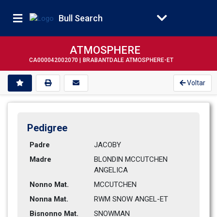
Bull Search
ATMOSPHERE
CA000042002070 |
BRABANTDALE ATMOSPHERE-ET
Voltar
Pedigree
Padre
JACOBY
Madre
BLONDIN MCCUTCHEN 
ANGELICA    
Nonno Mat.
MCCUTCHEN
Nonna Mat.
RWM SNOW ANGEL-ET             
Bisnonno Mat.
SNOWMAN         