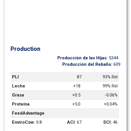
Production
Producción de las Hijas: 
5344
Producción del Rebaño: 
609
PLI
87
93% Rel
Leche
+18 
99% Rel
Grasa
+0.5 
-0.06%
Proteína
+5.0 
+0.04%
FeedAdvantage
EnviroCow: 
0.8
ACI: 
67
SCI: 
46