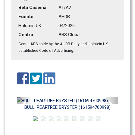
Beta Caseina
A1/A2
Fuente
AHDB
Holstein UK
04/2026
Centro
ABS Global
Genus ABS abide by the AHDB Dairy and Holstein UK 
established Code of Advertising.
Previous
Next
BULL: PEARTREE BRYSTER (161594700998)