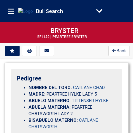
Bull Search
BRYSTER
BF1149 |
PEARTREE BRYSTER
Back
Pedigree
NOMBRE DEL TORO:
CATLANE CHAD
MADRE:
PEARTREE HYLKE LADY 5         
ABUELO MATERNO:
TITTENSER HYLKE
ABUELA MATERNA:
PEARTREE 
CHATSWORTH LADY 2
BISABUELO MATERNO:
CATLANE
CHATSWORTH