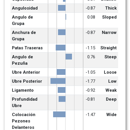
Angulosidad
-0.87
Thick
Angulo de 
0.08
Sloped
Grupa
Anchura de 
-0.87
Narrow
Grupa
Patas Traseras
-1.15
Straight
Angulo de 
0.76
Steep
Pezuña
Ubre Anterior
-1.05
Loose
Ubre Posterior
-1.77
Low
Ligamento
-0.92
Weak
Profundidad 
-0.81
Deep
Ubre
Colocación 
-1.47
Wide
Pezones 
Delanteros