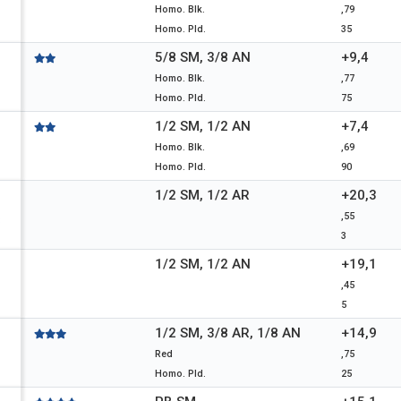
Homo. Blk.
,79
Homo. Pld.
35
5/8 SM, 3/8 AN
+9,4
Homo. Blk.
,77
Homo. Pld.
75
1/2 SM, 1/2 AN
+7,4
Homo. Blk.
,69
Homo. Pld.
90
1/2 SM, 1/2 AR
+20,3
,55
3
3
1/2 SM, 1/2 AN
+19,1
,45
5
1/2 SM, 3/8 AR, 1/8 AN
+14,9
Red
,75
Homo. Pld.
25