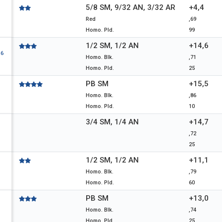
5/8 SM, 9/32 AN, 3/32 AR
+4,4
Red
,69
Homo. Pld.
99
1/2 SM, 1/2 AN
+14,6
36
Homo. Blk.
,71
Homo. Pld.
25
PB SM
+15,5
Homo. Blk.
,86
Homo. Pld.
10
3/4 SM, 1/4 AN
+14,7
,72
25
1/2 SM, 1/2 AN
+11,1
Homo. Blk.
,79
Homo. Pld.
60
PB SM
+13,0
Homo. Blk.
,74
Homo. Pld.
25