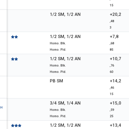
15
1/2 SM, 1/2 AN
+20,2
,48
3
1/2 SM, 1/2 AN
+7,8
Homo. Blk.
,68
Homo. Pld.
85
1/2 SM, 1/2 AN
+10,7
Homo. Blk.
,76
Homo. Pld.
60
PB SM
+14,2
,46
15
3/4 SM, 1/4 AN
+15,0
1H
Homo. Blk.
,59
Homo. Pld.
25
1/2 SM, 1/2 AN
+13,4