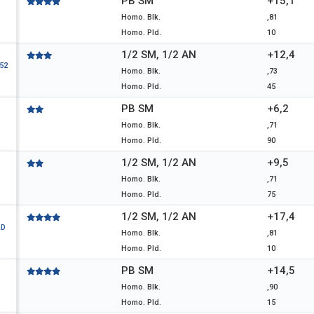
PB SM
+15,1
Homo. Blk.
,81
Homo. Pld.
10
1/2 SM, 1/2 AN
+12,4
52
Homo. Blk.
,73
Homo. Pld.
45
PB SM
+6,2
Homo. Blk.
,71
Homo. Pld.
90
1/2 SM, 1/2 AN
+9,5
Homo. Blk.
,71
Homo. Pld.
75
1/2 SM, 1/2 AN
+17,4
AD
Homo. Blk.
,81
Homo. Pld.
10
PB SM
+14,5
Homo. Blk.
,90
Homo. Pld.
15