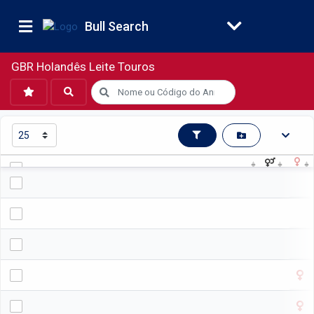
Bull Search
GBR Holandês Leite Touros