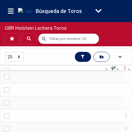
Búsqueda de Toros
GBR Holstein Lechera Toros