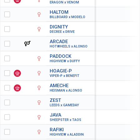
ERAGON x VENOM
HALTOM
BILLBOARD x MODELO
DIGNITY
DECREE x DRIVE
ARCADE
HOTWHEELS x ALONSO
PADDOCK
HIGHVIEW x DUFFY
HOAGIE-P
VIPER-P x BENEFIT
AMECHE
HEISMAN x ALONSO
ZEST
LEEDS x GAMEDAY
JAVA
SHEEPSTER x TAOS
RAFIKI
HIGHVIEW x ALADDIN