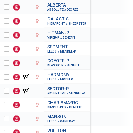
ALBERTA
ABSOLUTE x DECREE
GALACTIC
HIERARCHY x SHEEPSTER
HITMAN-P
VIPER-P x BENEFIT
SEGMENT
LEEDS x MENDEL-P
COYOTE-P
KLASSIC-P x BENEFIT
HARMONY
LEEDS x MODELO
SECTOR-P
ADVENTURE x MENDEL-P
CHARISMA*RC
SIMPLY-RED x BENEFIT
MANSON
LEEDS x GAMEDAY
VUITTON