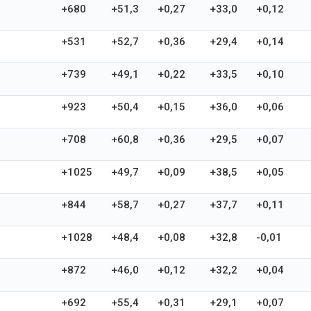
+680
+51,3
+0,27
+33,0
+0,12
+531
+52,7
+0,36
+29,4
+0,14
+739
+49,1
+0,22
+33,5
+0,10
+923
+50,4
+0,15
+36,0
+0,06
+708
+60,8
+0,36
+29,5
+0,07
+1025
+49,7
+0,09
+38,5
+0,05
+844
+58,7
+0,27
+37,7
+0,11
+1028
+48,4
+0,08
+32,8
-0,01
+872
+46,0
+0,12
+32,2
+0,04
+692
+55,4
+0,31
+29,1
+0,07