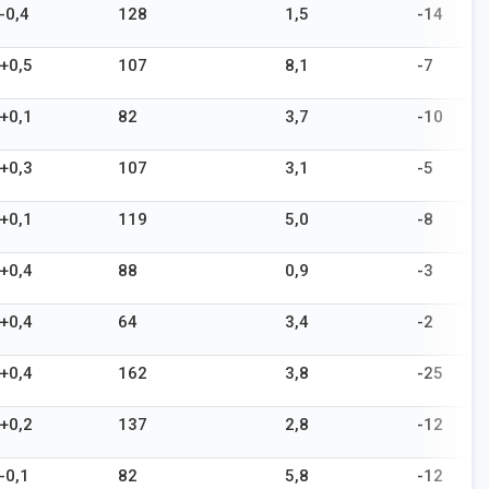
-0,4
128
1,5
-14
+0,5
107
8,1
-7
+0,1
82
3,7
-10
+0,3
107
3,1
-5
+0,1
119
5,0
-8
+0,4
88
0,9
-3
+0,4
64
3,4
-2
+0,4
162
3,8
-25
+0,2
137
2,8
-12
-0,1
82
5,8
-12