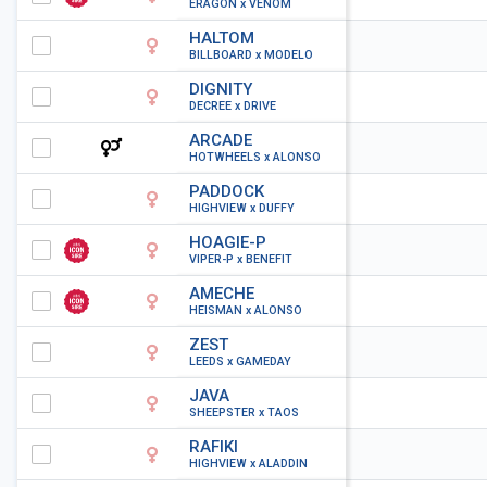
ERAGON x VENOM
HALTOM
BILLBOARD x MODELO
DIGNITY
DECREE x DRIVE
ARCADE
HOTWHEELS x ALONSO
PADDOCK
HIGHVIEW x DUFFY
HOAGIE-P
VIPER-P x BENEFIT
AMECHE
HEISMAN x ALONSO
ZEST
LEEDS x GAMEDAY
JAVA
SHEEPSTER x TAOS
RAFIKI
HIGHVIEW x ALADDIN