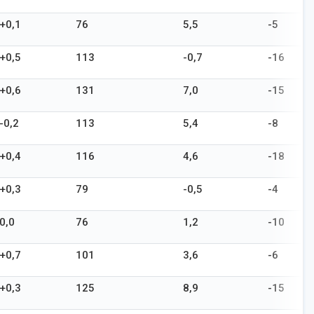
+0,1
76
5,5
-5
+0,5
113
-0,7
-16
+0,6
131
7,0
-15
-0,2
113
5,4
-8
+0,4
116
4,6
-18
+0,3
79
-0,5
-4
0,0
76
1,2
-10
+0,7
101
3,6
-6
+0,3
125
8,9
-15