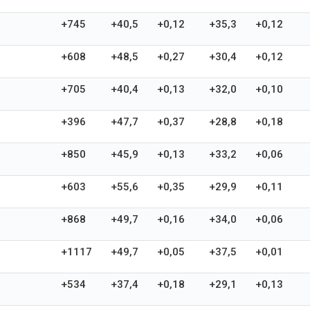
+745
+40,5
+0,12
+35,3
+0,12
+608
+48,5
+0,27
+30,4
+0,12
+705
+40,4
+0,13
+32,0
+0,10
+396
+47,7
+0,37
+28,8
+0,18
+850
+45,9
+0,13
+33,2
+0,06
+603
+55,6
+0,35
+29,9
+0,11
+868
+49,7
+0,16
+34,0
+0,06
+1117
+49,7
+0,05
+37,5
+0,01
+534
+37,4
+0,18
+29,1
+0,13