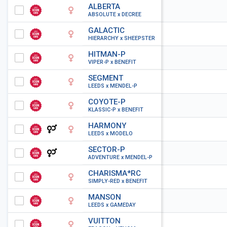
ALBERTA
ABSOLUTE x DECREE
GALACTIC
HIERARCHY x SHEEPSTER
HITMAN-P
VIPER-P x BENEFIT
SEGMENT
LEEDS x MENDEL-P
COYOTE-P
KLASSIC-P x BENEFIT
HARMONY
LEEDS x MODELO
SECTOR-P
ADVENTURE x MENDEL-P
CHARISMA*RC
SIMPLY-RED x BENEFIT
MANSON
LEEDS x GAMEDAY
VUITTON