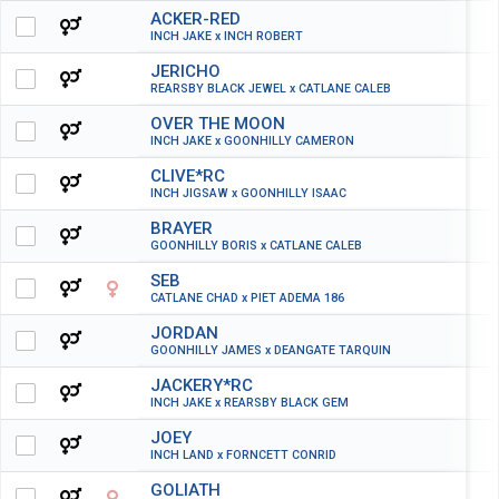
ACKER-RED
INCH JAKE x INCH ROBERT
JERICHO
REARSBY BLACK JEWEL x CATLANE CALEB
OVER THE MOON
INCH JAKE x GOONHILLY CAMERON
CLIVE*RC
INCH JIGSAW x GOONHILLY ISAAC
BRAYER
GOONHILLY BORIS x CATLANE CALEB
SEB
CATLANE CHAD x PIET ADEMA 186
JORDAN
GOONHILLY JAMES x DEANGATE TARQUIN
JACKERY*RC
INCH JAKE x REARSBY BLACK GEM
JOEY
INCH LAND x FORNCETT CONRID
GOLIATH