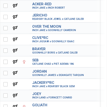
ACKER-RED
INCH JAKE x INCH ROBERT
JERICHO
REARSBY BLACK JEWEL x CATLANE CALEB
OVER THE MOON
INCH JAKE x GOONHILLY CAMERON
CLIVE*RC
INCH JIGSAW x GOONHILLY ISAAC
BRAYER
GOONHILLY BORIS x CATLANE CALEB
SEB
CATLANE CHAD x PIET ADEMA 186
JORDAN
GOONHILLY JAMES x DEANGATE TARQUIN
JACKERY*RC
INCH JAKE x REARSBY BLACK GEM
JOEY
INCH LAND x FORNCETT CONRID
GOLIATH