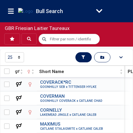
Bull Search
GBR Friesian Laitier Taureaux
Short Name
PL
Short Name
PL
COVERACK*RC
GOONHILLY SEB x TITTENSER HYLKE
COVERMAN
GOONHILLY COVERACK x CATLANE CHAD
CORNELLY
LAKEMEAD JINGLE x CATLANE CALEB
MAXIMUS
CATLANE STALAGMITE x CATLANE CALEB