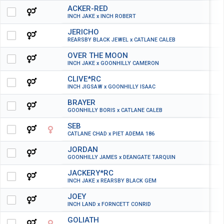
ACKER-RED
INCH JAKE x INCH ROBERT
JERICHO
REARSBY BLACK JEWEL x CATLANE CALEB
OVER THE MOON
INCH JAKE x GOONHILLY CAMERON
CLIVE*RC
INCH JIGSAW x GOONHILLY ISAAC
BRAYER
GOONHILLY BORIS x CATLANE CALEB
SEB
CATLANE CHAD x PIET ADEMA 186
JORDAN
GOONHILLY JAMES x DEANGATE TARQUIN
JACKERY*RC
INCH JAKE x REARSBY BLACK GEM
JOEY
INCH LAND x FORNCETT CONRID
GOLIATH