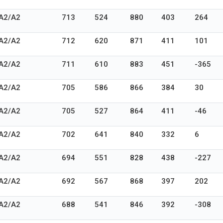
A2/A2
713
524
880
403
264
A2/A2
712
620
871
411
101
A2/A2
711
610
883
451
-365
A2/A2
705
586
866
384
30
A2/A2
705
527
864
411
-46
A2/A2
702
641
840
332
6
A2/A2
694
551
828
438
-227
A2/A2
692
567
868
397
202
A2/A2
688
541
846
392
-308