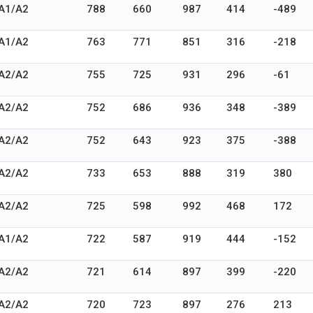
A1/A2
788
660
987
414
-489
A1/A2
763
771
851
316
-218
A2/A2
755
725
931
296
-61
A2/A2
752
686
936
348
-389
A2/A2
752
643
923
375
-388
A2/A2
733
653
888
319
380
A2/A2
725
598
992
468
172
A1/A2
722
587
919
444
-152
A2/A2
721
614
897
399
-220
A2/A2
720
723
897
276
213