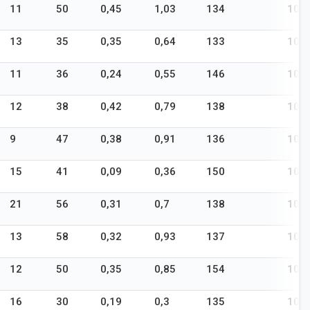
11
50
0,45
1,03
134
106
13
35
0,35
0,64
133
104
11
36
0,24
0,55
146
108
12
38
0,42
0,79
138
106
9
47
0,38
0,91
136
106
15
41
0,09
0,36
150
108
21
56
0,31
0,7
138
102
13
58
0,32
0,93
137
105
12
50
0,35
0,85
154
107
16
30
0,19
0,3
135
104