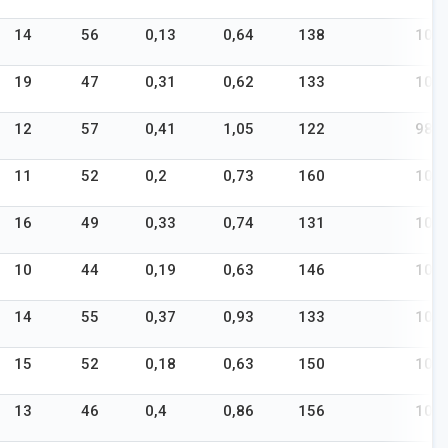
14
56
0,13
0,64
138
107
19
47
0,31
0,62
133
107
12
57
0,41
1,05
122
98
11
52
0,2
0,73
160
107
16
49
0,33
0,74
131
102
10
44
0,19
0,63
146
105
14
55
0,37
0,93
133
104
15
52
0,18
0,63
150
103
13
46
0,4
0,86
156
109