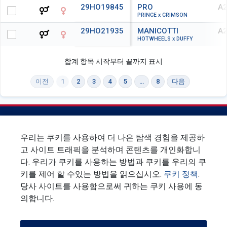
29HO19845
PRO
A2
PRINCE x CRIMSON
29HO21935
MANICOTTI
A2
HOTWHEELS x DUFFY
합계 항목 시작부터 끝까지 표시
이전
1
2
3
4
5
…
8
다음
우리는 쿠키를 사용하여 더 나은 탐색 경험을 제공하
고 사이트 트래픽을 분석하며 콘텐츠를 개인화합니
`
다. 우리가 쿠키를 사용하는 방법과 쿠키를 우리의 쿠
키를 제어 할 수있는 방법을 읽으십시오.
쿠키 정책
.
뉴스 레터에 가입하십시오
당사 사이트를 사용함으로써 귀하는 쿠키 사용에 동
의합니다.
연락처
개인정보관련
조건
기업 책임