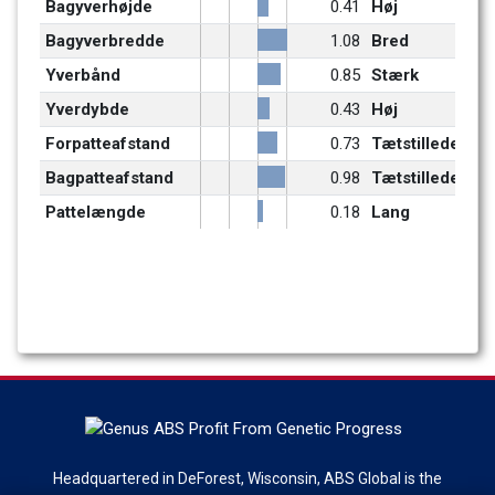
Bagyverhøjde
0.41
Høj
Bagyverbredde
1.08
Bred
Yverbånd
0.85
Stærk
Yverdybde
0.43
Høj
Forpatteafstand
0.73
Tætstillede
Bagpatteafstand
0.98
Tætstillede
Pattelængde
0.18
Lang
Headquartered in DeForest, Wisconsin, ABS Global is the