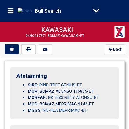
Bull Search
KAWASAKI
94HO21737 |
BOMAZ KAWASAKI-ET
Back
Afstamning
SIRE:
PINE-TREE GENIUS-ET
MOR:
BOMAZ ALONSO 116835-ET
MORFAR:
FB 7683 BILLY ALONSO-ET
MGD:
BOMAZ MERRIMAC 9142-ET
MGGS:
NO-FLA MERRIMAC-ET