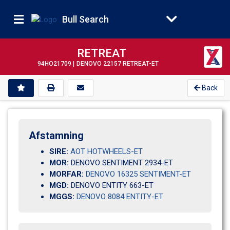
Bull Search
RETREAT
94HO21709 |
DENOVO 22157 RETREAT-ET
Back
Afstamning
SIRE:
AOT HOTWHEELS-ET
MOR:
DENOVO SENTIMENT 2934-ET
MORFAR:
DENOVO 16325 SENTIMENT-ET
MGD:
DENOVO ENTITY 663-ET
MGGS:
DENOVO 8084 ENTITY-ET