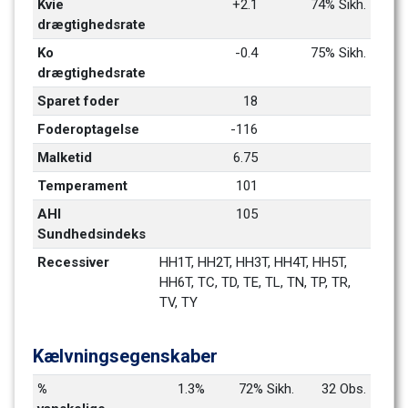
Kvie 
+2.1
74% Sikh.
drægtighedsrate
Ko 
-0.4
75% Sikh.
drægtighedsrate
Sparet foder
18
Foderoptagelse
-116
Malketid
6.75
Temperament
101
AHI 
105
Sundhedsindeks
Recessiver
HH1T, HH2T, HH3T, HH4T, HH5T, 
HH6T, TC, TD, TE, TL, TN, TP, TR, 
TV, TY
Kælvningsegenskaber
% 
1.3%
72% Sikh.
32 Obs.