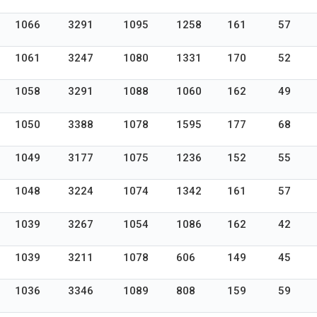
1066
3291
1095
1258
161
57
1061
3247
1080
1331
170
52
1058
3291
1088
1060
162
49
1050
3388
1078
1595
177
68
1049
3177
1075
1236
152
55
1048
3224
1074
1342
161
57
1039
3267
1054
1086
162
42
1039
3211
1078
606
149
45
1036
3346
1089
808
159
59