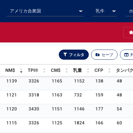
フィルタ
セーブ
NM$
TPI®
CM$
乳量
CFP
タンパ
NM$
TPI®
CM$
乳量
CFP
タンパ
1139
3326
1165
1152
138
48
1121
3318
1163
732
159
48
1120
3430
1151
1146
177
54
1115
3326
1125
1824
166
60