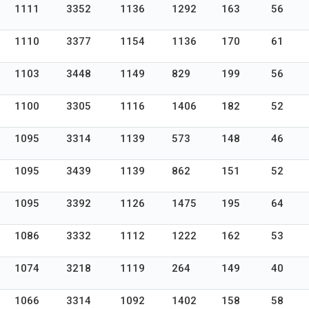
1111
3352
1136
1292
163
56
1110
3377
1154
1136
170
61
1103
3448
1149
829
199
56
1100
3305
1116
1406
182
52
1095
3314
1139
573
148
46
1095
3439
1139
862
151
52
1095
3392
1126
1475
195
64
1086
3332
1112
1222
162
53
1074
3218
1119
264
149
40
1066
3314
1092
1402
158
58