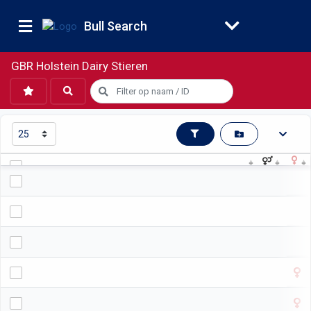
Bull Search
GBR Holstein Dairy Stieren